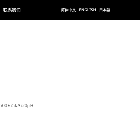
简体中文
ENGLISH
日本語
联系我们
00V/5kA/20μH