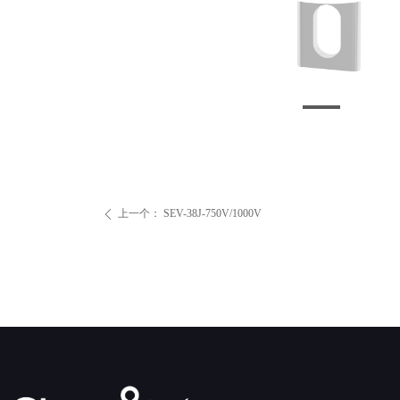
上一个：
SEV-38J-750V/1000V
ꄴ