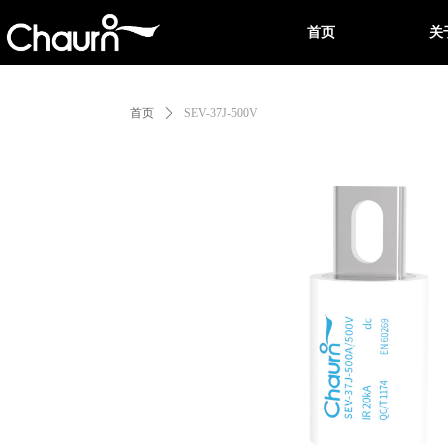
首页
关
首页
ꄲ
SEV-37J-500V